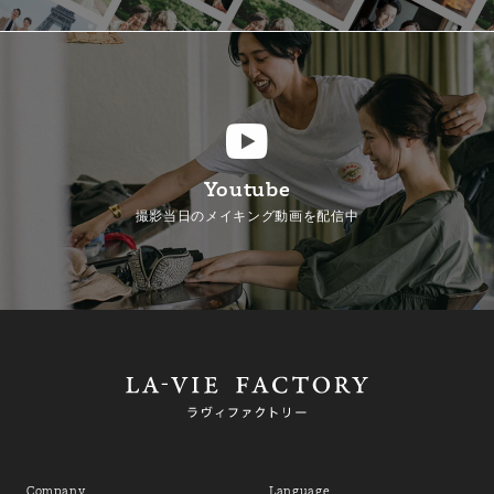
Youtube
撮影当日のメイキング動画を配信中
Company
Language