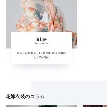
色打掛
Irouchikake
華やかな色柄美しい 色打掛 前撮り撮影
で人気の装い
花嫁衣装のコラム