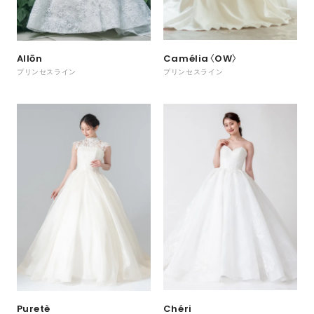
Camélia〈OW〉
Allōn
プリンセスライン
プリンセスライン
Chéri
Puretè