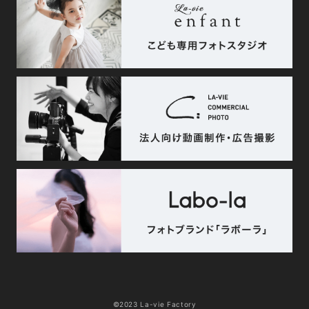
©2023 La-vie Factory