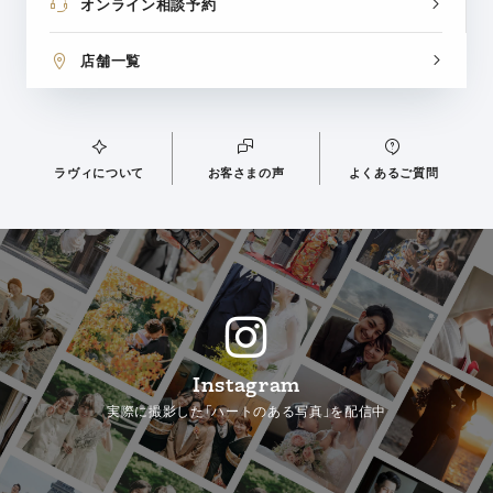
オンライン相談予約
店舗一覧
ラヴィについて
お客さまの声
よくあるご質問
Instagram
実際に撮影した「ハートのある写真」を配信中