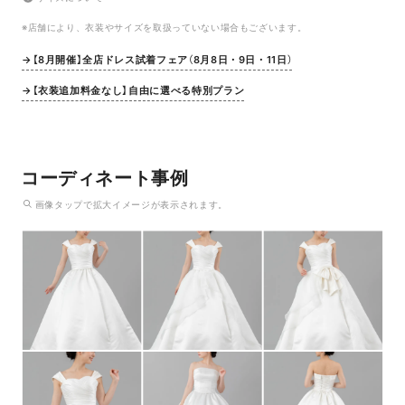
※店舗により、衣装やサイズを取扱っていない場合もございます。
→【8月開催】全店ドレス試着フェア（8月8日・9日・11日）
→【衣装追加料金なし】自由に選べる特別プラン
コーディネート事例
画像
タップ
で拡大イメージが表示されます。