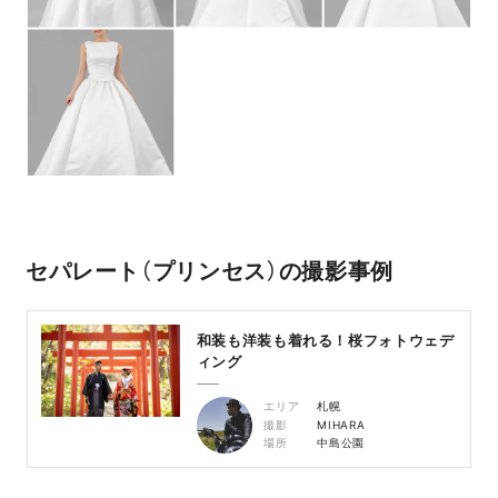
セパレート（プリンセス）の撮影事例
和装も洋装も着れる！桜フォトウェデ
ィング
エリア
札幌
撮影
MIHARA
場所
中島公園