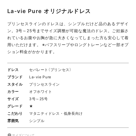
La-vie Pure オリジナルドレス
プリンセスラインのドレスは、シンプルだけど品のあるデザイ
ン。3号～25号までサイズ調整が可能な魔法のドレス。ご妊娠さ
れているお腹やお胸が急に大きくなってしまった方も安心して着
用いただけます。 ※パフスリーブやロングトレーンなど一部オプ
ション料金がかかります。
ドレス
セパレート（プリンセス）
ブランド
La-vie Pure
スタイル
プリンセスライン
カラー
オフホワイト
サイズ
3号～25号
グレード
★
こだわり
マタニティドレス・低身長向け
雰囲気
シンプル
サイズについて