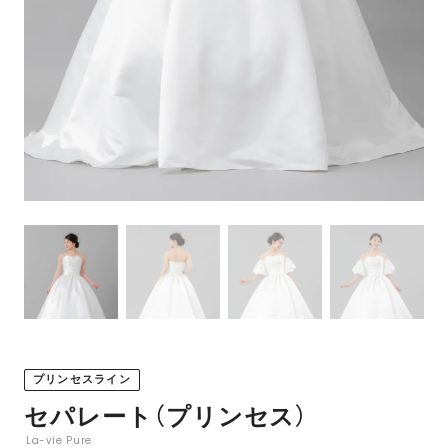
プリンセスライン
セパレート（プリンセス）
La-vie Pure