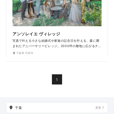
アンソレイエ ヴィレッジ
写真で叶える小さな結婚式や家族の記念日を叶える、森に囲
まれたアニバーサリービレッジ。2000坪の敷地に広がるチャ
ペルやガーデンで特別な一日を。
千葉県 印西市
1
千葉
変更