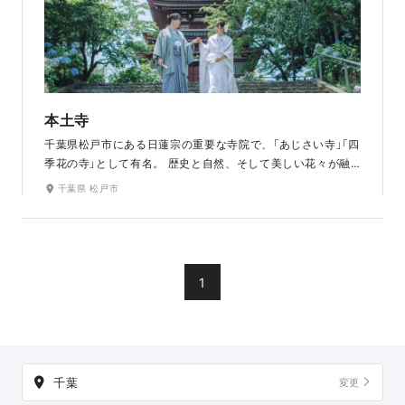
本土寺
千葉県松戸市にある日蓮宗の重要な寺院で、「あじさい寺」「四
季花の寺」として有名。 歴史と自然、そして美しい花々が融
合した、松戸市を代表する人気の観光スポットです。
千葉県 松戸市
1
千葉
変更