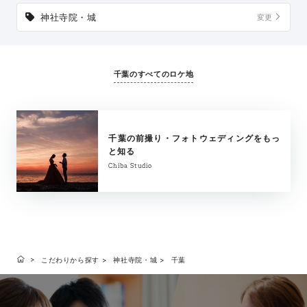
神社寺院・城
変更
千葉のすべてのロケ地
千葉の前撮り・フォトウェディングをもっ
と知る
Chiba Studio
こだわりから探す
神社寺院・城
千葉