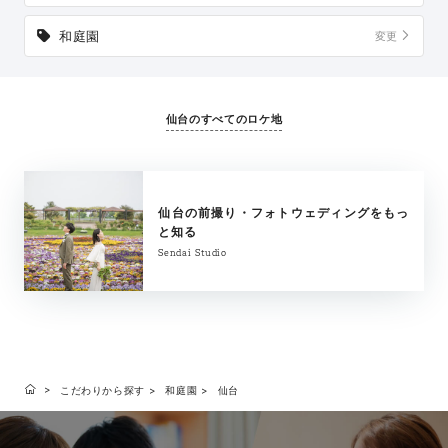
和庭園
変更
仙台のすべてのロケ地
仙台の前撮り・フォトウェディングをもっ
と知る
Sendai Studio
こだわりから探す
和庭園
仙台