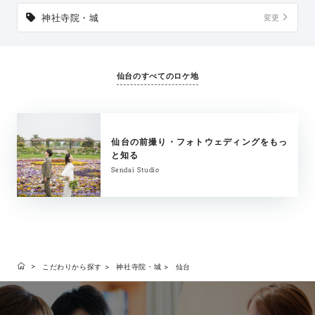
神社寺院・城
変更
仙台のすべてのロケ地
仙台の前撮り・フォトウェディングをもっ
と知る
Sendai Studio
こだわりから探す
神社寺院・城
仙台