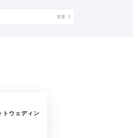
変更
ォトウェディン