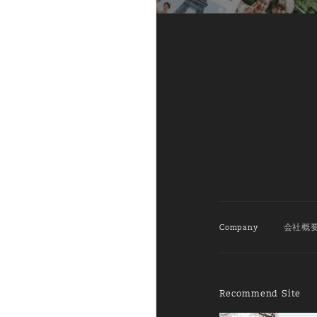
Company
会社概
Recommend Site