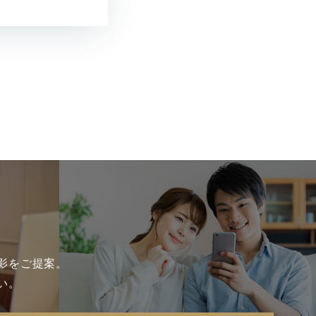
影をご提案。
い。