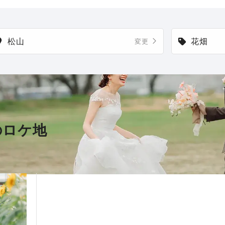
松山
花畑
変更
のロケ地