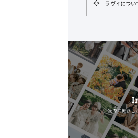
ラヴィについ
I
実際に撮影し