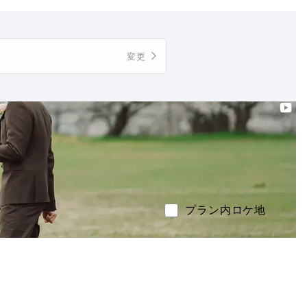
Follow us
変更
プラン内ロケ地