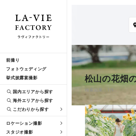
前撮り
フォトウェディング
松山の花畑
挙式披露宴撮影
検索結果：1件
国内エリアから探す
海外エリアから探す
こだわりから探す
ロケーション撮影
スタジオ撮影