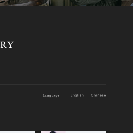
Language
English
Chinese