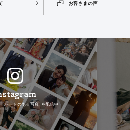
て
お客さまの声
nstagram
た「ハートのある写真」を配信中