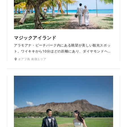
マジックアイランド
アラモアナ・ビーチパーク内にある眺望が美しい観光スポッ
ト。ワイキキから10分ほどの距離にあり、ダイヤモンドヘッ
ドを遠縁に望みながら美しいビーチと緑の公園での撮影が楽
オアフ島 南側エリア
しめます。サンセットのビューポイントとしても有名で、目
の前に沈んでいく夕日を眺めながら、昼と夜が溶け合うよう
なロマンチックな写真が撮影できます。