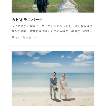
カピオラニパーク
ワイキキから程近い、ダイヤモンドヘッドを一望できる自然
豊かな公園。見渡す限り続く芝生の広場と、雄大な山の眺望
が美しいロケーション。青空と緑のコントラストが美しい日
オアフ島 南側エリア
中撮影から、沈みゆく夕陽を眺めながらのサンセット撮影ま
で、どの時間帯もその美しい自然の景観と空の色との調和を
楽しめます。