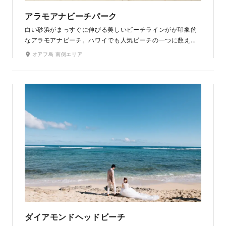
アラモアナビーチパーク
白い砂浜がまっすぐに伸びる美しいビーチラインがが印象的
なアラモアナビーチ。ハワイでも人気ビーチの一つに数えら
れるその地に降り立つとすぐ目の前に海が広がります。どこ
オアフ島 南側エリア
までも続く広い空と海を間近に感じながら、開放的な気分で
撮影を楽しめます。ワイキキビーチよりも混雑せず、落ち着
いて撮影ができるのも魅力です。
ダイアモンドヘッドビーチ