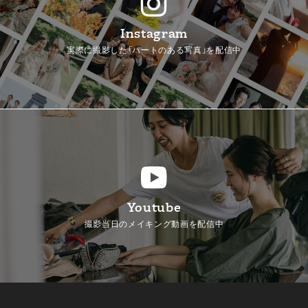
Instagram
実際に撮影した「ハートのある写真」を配信中
Youtube
撮影当日のメイキング動画を配信中