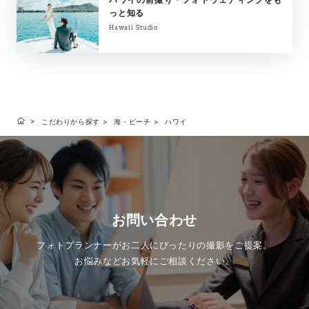
っと知る
Hawaii Studio
こだわりから探す
海・ビーチ
ハワイ
お問い合わせ
フォトプランナーがお二人にぴったりの撮影をご提案。
お悩みなどお気軽にご相談ください。