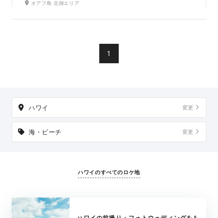
オアフ島 北側エリア
は、レトロな街並みが特徴的なハレイワの町を中心に見どこ
ろもたくさん。自然豊かなビーチの先には、深い青色の海が
昔と変わらない姿で待っています。
1
ハワイ
変更
海・ビーチ
変更
ハワイのすべてのロケ地
ハワイの前撮り・フォトウェディングをも