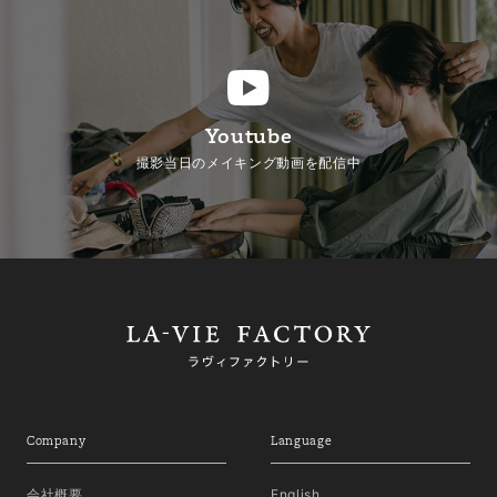
Youtube
撮影当日のメイキング動画を配信中
Company
Language
会社概要
English