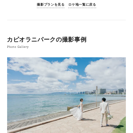
撮影プランを見る
ロケ地一覧に戻る
カピオラニパークの撮影事例
Photo Gallery