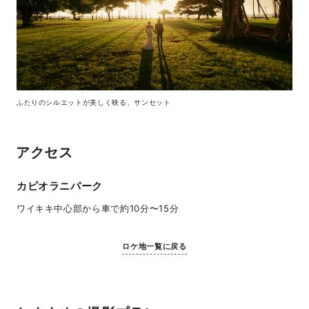
ふたりのシルエットが美しく映る、サンセット
アクセス
カピオラニパーク
ワイキキ中心部から車で約10分〜15分
ロケ地一覧に戻る