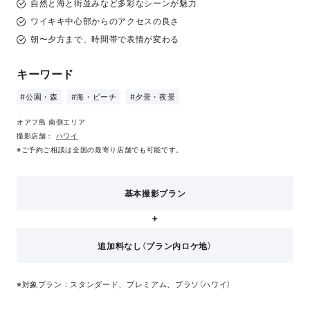
自然と海と街並みなど多彩なシーンが魅力
ワイキキ中心部からのアクセスの良さ
朝〜夕方まで、時間帯で表情が変わる
キーワード
#公園・森
#海・ビーチ
#夕景・夜景
オアフ島 南側エリア
撮影店舗：
ハワイ
※ご予約ご相談は全国の最寄り店舗でも可能です。
基本撮影プラン
追加料なし（プラン内ロケ地）
※対象プラン：スタンダード、プレミアム、プラソ（ハワイ）