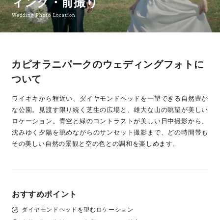
ィング・前撮り
Wedding Photo Location
カピオラニパークのウェディングフォトに
ついて
ワイキキから程近い、ダイヤモンドヘッドを一望できる自然豊か
な公園。見渡す限り続く芝生の広場と、雄大な山の眺望が美しい
ロケーション。青空と緑のコントラストが美しい日中撮影から、
沈みゆく夕陽を眺めながらのサンセット撮影まで、どの時間帯も
その美しい自然の景観と空の色との調和を楽しめます。
おすすめポイント
ダイヤモンドヘッドを望むロケーション