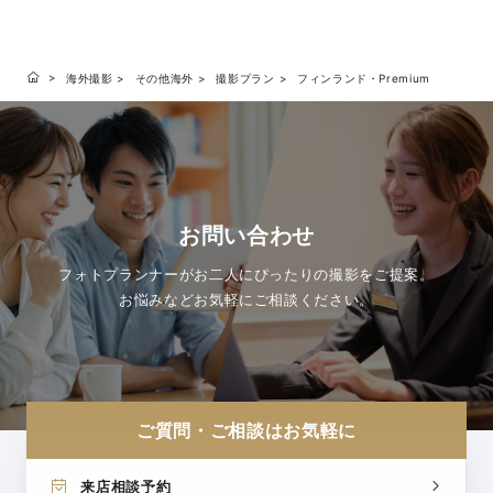
海外撮影
その他海外
撮影プラン
フィンランド・Premium
お問い合わせ
フォトプランナーがお二人にぴったりの撮影をご提案。
お悩みなどお気軽にご相談ください。
ご質問・ご相談はお気軽に
来店相談予約