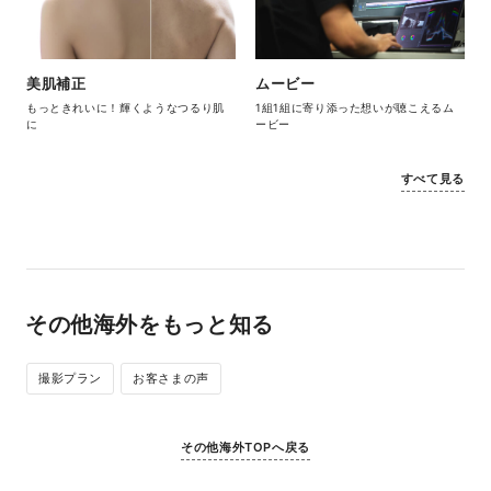
美肌補正
ムービー
もっときれいに！輝くようなつるり肌
1組1組に寄り添った想いが聴こえるム
に
ービー
すべて見る
その他海外をもっと知る
撮影プラン
お客さまの声
その他海外TOPへ戻る