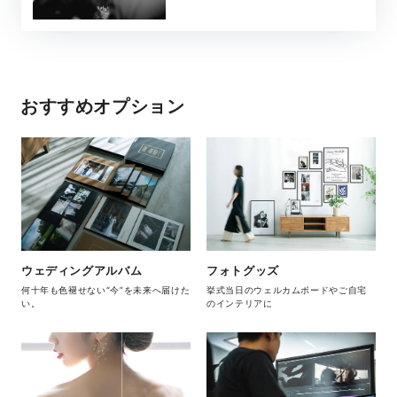
おすすめオプション
ウェディングアルバム
フォトグッズ
何十年も色褪せない“今”を未来へ届けた
挙式当日のウェルカムボードやご自宅
い。
のインテリアに