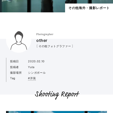
その他海外・撮影レポート
Photographer
other
［ その他フォトグラファー ］
投稿日
2020.02.10
投稿者
Yuta
撮影場所
シンガポール
Tag
#洋装
Shooting Report