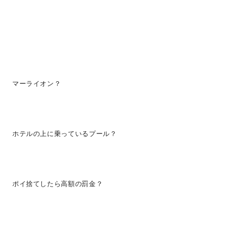
マーライオン？
ホテルの上に乗っているプール？
ポイ捨てしたら高額の罰金？