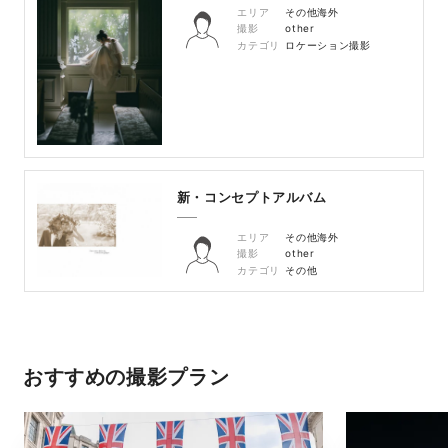
エリア
その他海外
撮影
other
カテゴリ
ロケーション撮影
新・コンセプトアルバム
エリア
その他海外
撮影
other
カテゴリ
その他
おすすめの撮影プラン