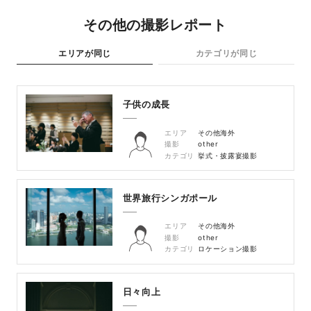
その他の撮影レポート
エリアが同じ
カテゴリが同じ
子供の成長
エリア
その他海外
撮影
other
カテゴリ
挙式・披露宴撮影
世界旅行シンガポール
エリア
その他海外
撮影
other
カテゴリ
ロケーション撮影
日々向上