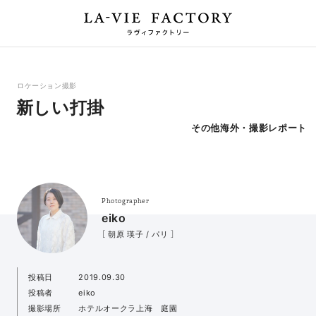
ロケーション撮影
新しい打掛
その他海外・撮影レポート
Photographer
eiko
［ 朝原 瑛子 / パリ ］
投稿日
2019.09.30
投稿者
eiko
撮影場所
ホテルオークラ上海 庭園