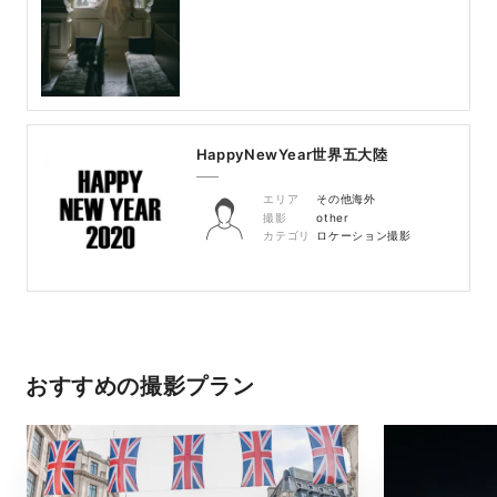
HappyNewYear世界五大陸
エリア
その他海外
撮影
other
カテゴリ
ロケーション撮影
おすすめの撮影プラン