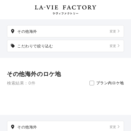
載地以外でも、想い出の場所からご実家など、好きな場所への出張撮
影も可能です。
その他海外
変更
こだわりで絞り込む
変更
その他海外のロケ地
検索結果：0件
プラン内ロケ地
その他海外
変更