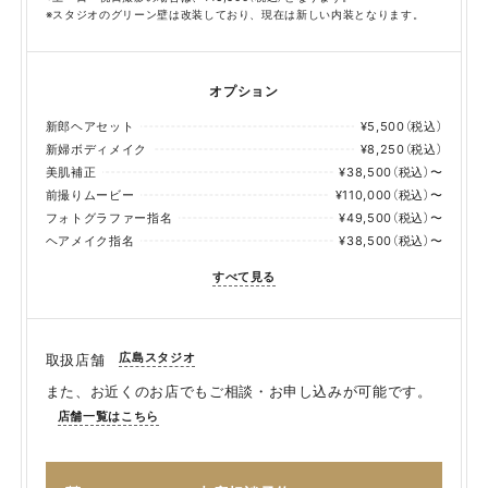
※スタジオのグリーン壁は改装しており、現在は新しい内装となります。
オプション
新郎ヘアセット
¥5,500（税込）
新婦ボディメイク
¥8,250（税込）
美肌補正
¥38,500（税込）〜
前撮りムービー
¥110,000（税込）〜
フォトグラファー指名
¥49,500（税込）〜
ヘアメイク指名
¥38,500（税込）〜
すべて見る
広島スタジオ
取扱店舗
また、お近くのお店でもご相談・お申し込みが可能です。
店舗一覧はこちら