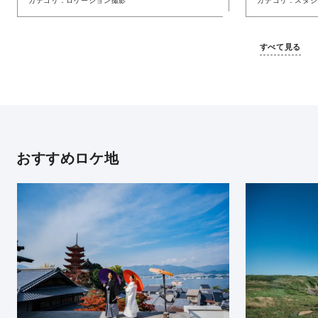
カテゴリ
ロケーション撮影
カテゴリ
スタジ
すべて見る
おすすめロケ地