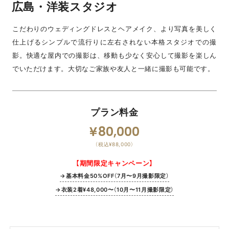
広島・洋装スタジオ
こだわりのウェディングドレスとヘアメイク、より写真を美しく
仕上げるシンプルで流行りに左右されない本格スタジオでの撮
影。快適な屋内での撮影は、移動も少なく安心して撮影を楽しん
でいただけます。大切なご家族や友人と一緒に撮影も可能です。
プラン料金
80,000
（税込¥88,000）
【期間限定キャンペーン】
→基本料金50%OFF（7月〜9月撮影限定）
→衣装2着¥48,000〜（10月〜11月撮影限定）