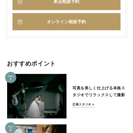
来店相談予約
オンライン相談予約
おすすめポイント
Point
1
写真を美しく仕上げる本格ス
タジオでリラックスして撮影
広島スタジオ→
Point
2