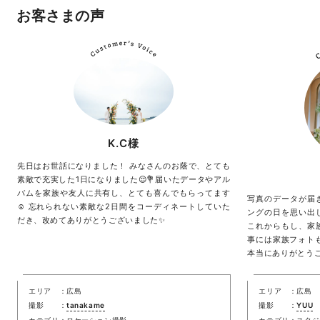
お客さまの声
K.C様
先日はお世話になりました！ みなさんのお蔭で、とても
素敵で充実した1日になりました😌💐届いたデータやアル
バムを家族や友人に共有し、とても喜んでもらってます
写真のデータが届
☺️ 忘れられない素敵な2日間をコーディネートしていた
ングの日を思い出
だき、改めてありがとうございました✨
これからもし、家
事には家族フォト
本当にありがとうご
エリア
広島
エリア
広島
撮影
tanakame
撮影
YUU