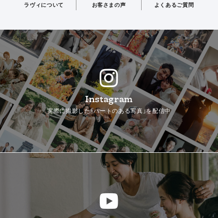
ラヴィについて
お客さまの声
よくあるご質問
Instagram
実際に撮影した「ハートのある写真」を配信中