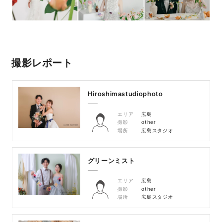
撮影レポート
Hiroshimastudiophoto
エリア
広島
撮影
other
場所
広島スタジオ
グリーンミスト
エリア
広島
撮影
other
場所
広島スタジオ