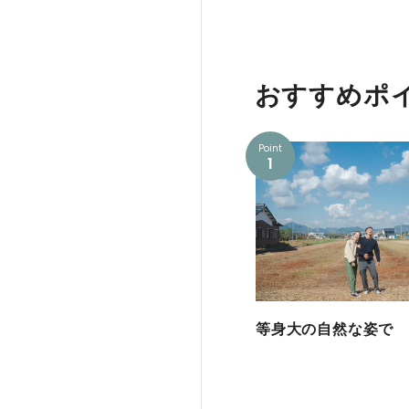
おすすめポ
Point
1
等身大の自然な姿で