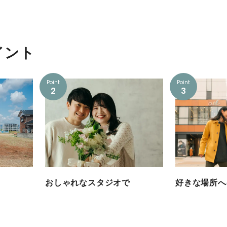
イント
Point
Point
2
3
おしゃれなスタジオで
好きな場所へ