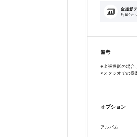
全撮影
約100カ
備考
※出張撮影の場合
※スタジオでの撮
オプション
アルバム