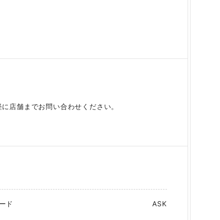
軽に店舗までお問い合わせください。
ード
ASK