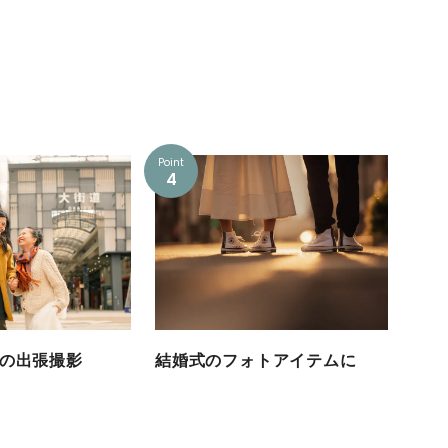
Point
4
の出張撮影
結婚式のフォトアイテムに