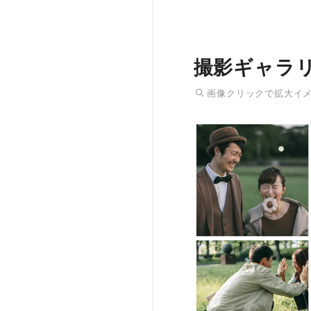
撮影ギャラ
画像
クリック
で拡大イ