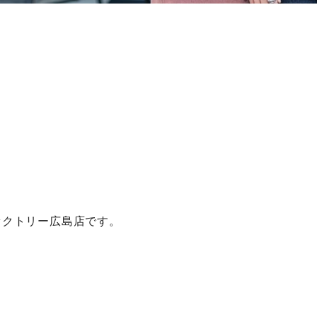
！
ァクトリー広島店です。