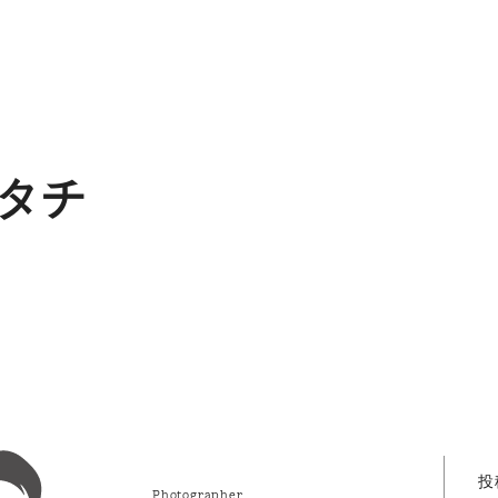
タチ
投
Photographer