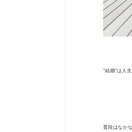
“結婚”は人
普段はなか