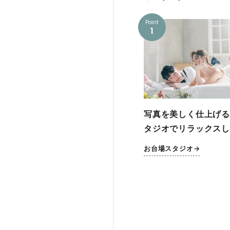
Point
1
写真を美しく仕上げる
タジオでリラックスし
お台場スタジオ→