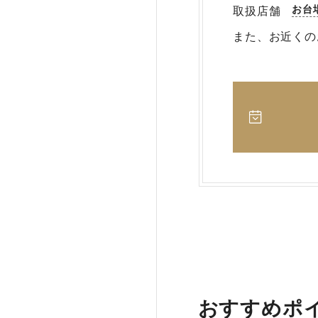
お台
取扱店舗
また、お近くの
おすすめポ