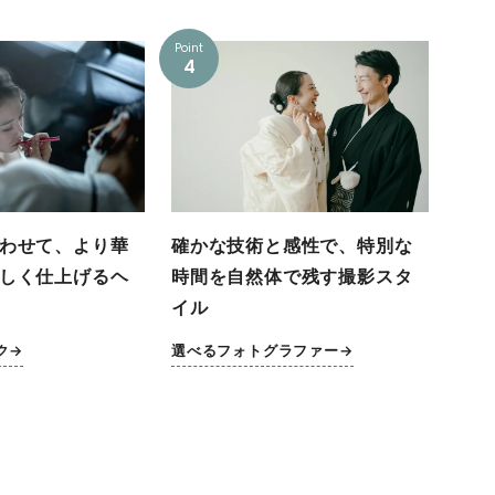
Point
4
わせて、より華
確かな技術と感性で、特別な
しく仕上げるヘ
時間を自然体で残す撮影スタ
イル
ク→
選べるフォトグラファー→