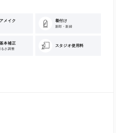
アメイク
着付け
新郎・新婦
基本補正
スタジオ使用料
明るさ調整