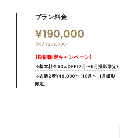
プラン料金
190,000
（税込¥209,000）
【期間限定キャンペーン】
→基本料金50%OFF（7月〜9月撮影限定）
→衣装2着¥48,000〜（10月〜11月撮影
限定）