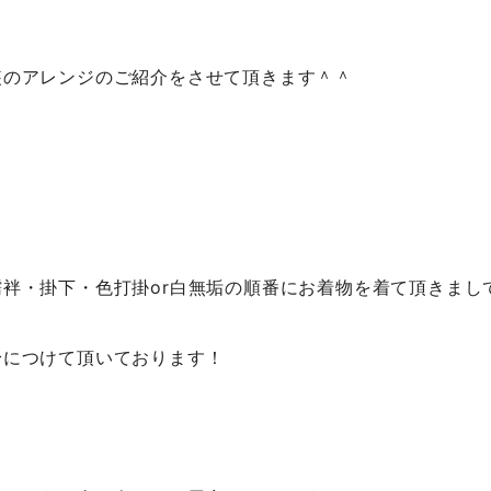
装のアレンジのご紹介をさせて頂きます＾＾
袢・掛下・色打掛or白無垢の順番にお着物を着て頂きまし
身につけて頂いております！