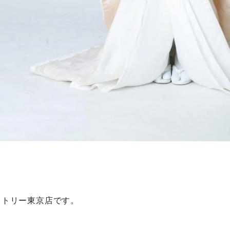
。
クトリー東京店です。