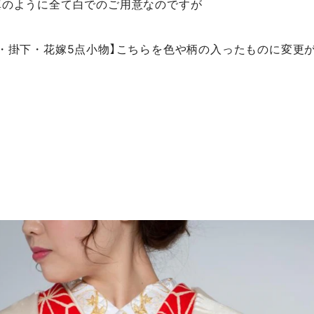
真のように全て白でのご用意なのですが
・掛下・花嫁5点小物】こちらを色や柄の入ったものに変更