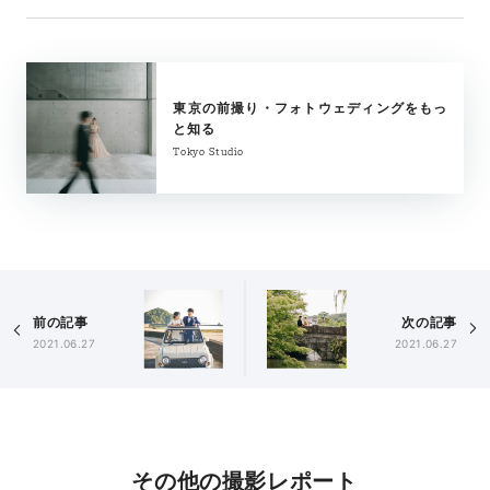
東京の前撮り・フォトウェディングをもっ
と知る
Tokyo Studio
前の記事
次の記事
2021.06.27
2021.06.27
その他の撮影レポート