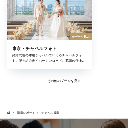
全データ込み
東京・チャペルフォト
結婚式場の本格チャペルで叶えるチャペルフォ
ト。腕を組み歩くバージンロード、花嫁の仕上げ
はお母様によるヴェールダウン、まるで結婚式の
ような思い出が残せるチャペル撮影。大切な家族
と一緒にフォトウェディングを叶えてくれる全撮
その他のプランを見る
影データがセットになったプランです。
撮影レポート
チャペル撮影