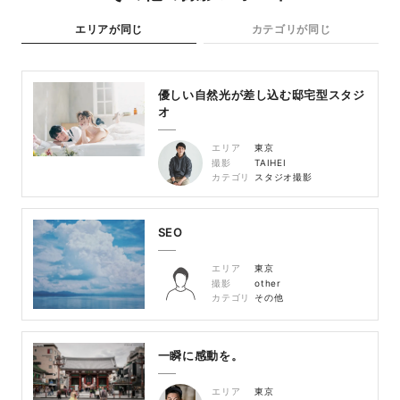
エリアが同じ
カテゴリが同じ
優しい自然光が差し込む邸宅型スタジ
オ
エリア
東京
撮影
TAIHEI
カテゴリ
スタジオ撮影
SEO
エリア
東京
撮影
other
カテゴリ
その他
一瞬に感動を。
エリア
東京