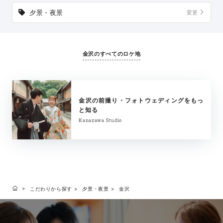
夕景・夜景
変更
金沢のすべてのロケ地
金沢の前撮り・フォトウェディングをもっ
と知る
Kanazawa Studio
こだわりから探す
夕景・夜景
金沢