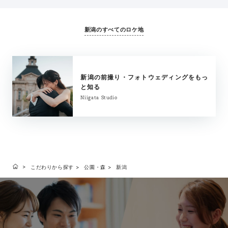
新潟のすべてのロケ地
新潟の前撮り・フォトウェディングをもっ
と知る
Niigata Studio
こだわりから探す
公園・森
新潟