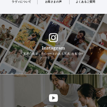
ラヴィについて
お客さまの声
よくあるご質問
Instagram
実際に撮影した「ハートのある写真」を配信中