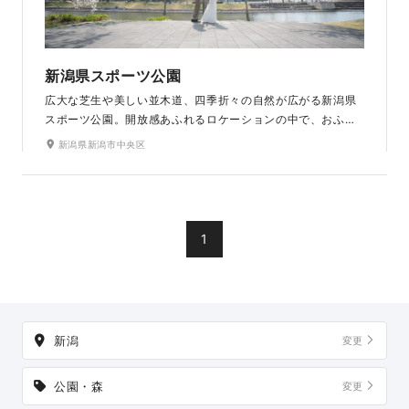
新潟県スポーツ公園
広大な芝生や美しい並木道、四季折々の自然が広がる新潟県
スポーツ公園。開放感あふれるロケーションの中で、おふた
りらしい自然な笑顔を残せます。季節ごとに異なる景色が楽
新潟県新潟市中央区
しめる、人気のフォトスポットです。
1
新潟
変更
公園・森
変更