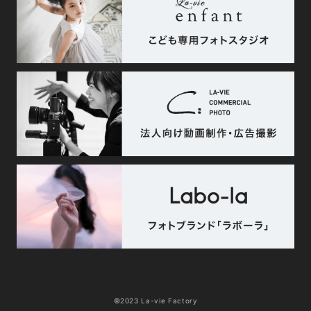
©2023 La-vie Factory