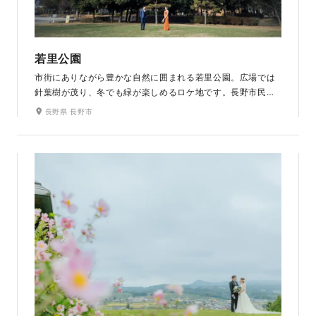
若里公園
市街にありながら豊かな自然に囲まれる若里公園。広場では
針葉樹が茂り、冬でも緑が楽しめるロケ地です。長野市民の
憩いの場として親しまれ、長野出身の方なら思い出の場所と
長野県 長野市
してロケ地に選ぶのもおすすめです。赤レンガ壁を使って異
国感のある写真も撮影できます。ラヴィファクトリー 長野店
から車で10分以内とアクセス抜群です。