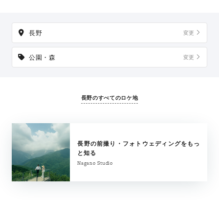
長野
変更
公園・森
変更
長野のすべてのロケ地
長野の前撮り・フォトウェディングをもっ
と知る
Nagano Studio