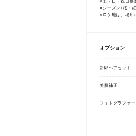
※土・日・祝日撮影
※シーズン（桜・紅
※ロケ地は、場所
オプション
新郎ヘアセット
美肌補正
フォトグラファー