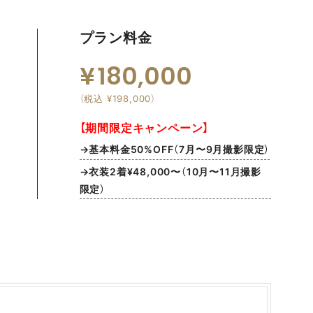
プラン料金
180,000
（税込 ¥198,000）
【期間限定キャンペーン】
→基本料金50%OFF（7月〜9月撮影限定）
→衣装2着¥48,000〜（10月〜11月撮影
限定）