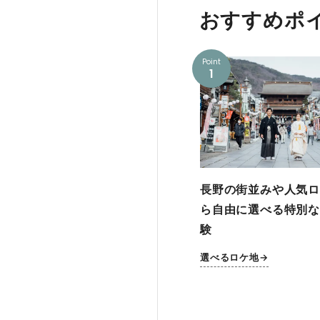
おすすめポ
Point
1
長野の街並みや人気ロ
ら自由に選べる特別な
験
選べるロケ地→