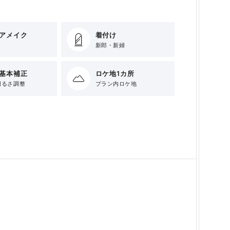
アメイク
着付け
新郎・新婦
基本補正
ロケ地1カ所
明るさ調整
プラン内ロケ地