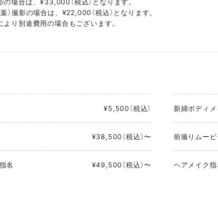
の場合は、¥33,000（税込）となります。
葉）撮影の場合は、¥22,000（税込）となります。
により別途費用の場合もございます。
¥5,500（税込）
新婦ボディメ
¥38,500（税込）〜
前撮りムービ
指名
¥49,500（税込）〜
ヘアメイク指