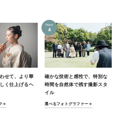
Point
4
わせて、より華
確かな技術と感性で、特別な
しく仕上げるヘ
時間を自然体で残す撮影スタ
イル
ク→
選べるフォトグラファー→