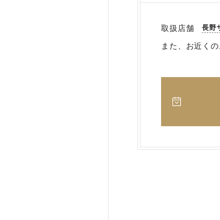
長野
取扱店舗
また、お近くの