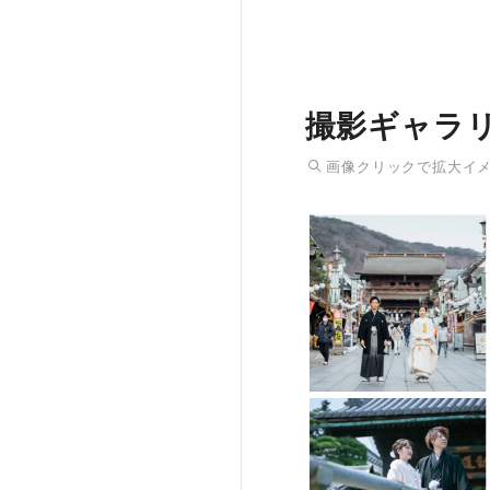
撮影ギャラ
画像
クリック
で拡大イ