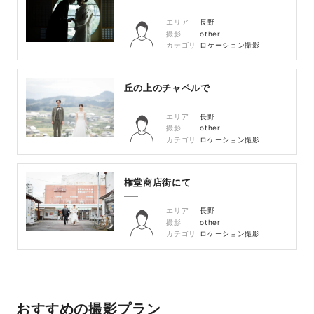
エリア
長野
撮影
other
カテゴリ
ロケーション撮影
丘の上のチャペルで
エリア
長野
撮影
other
カテゴリ
ロケーション撮影
権堂商店街にて
エリア
長野
撮影
other
カテゴリ
ロケーション撮影
おすすめの撮影プラン