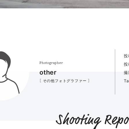
投
Photographer
投
other
撮
［ その他フォトグラファー ］
T
Shooting Repo