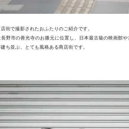
商店街で撮影されたおふたりのご紹介です。
は長野市の善光寺のお膝元に位置し、日本最古級の映画館や
が建ち並ぶ、とても風格ある商店街です。