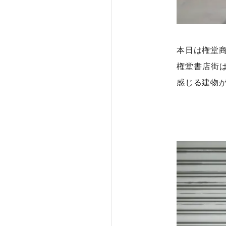
本日は権堂
権堂書店街
感じる建物