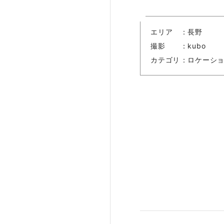
エリア
長野
撮影
kubo
カテゴリ
ロケーシ