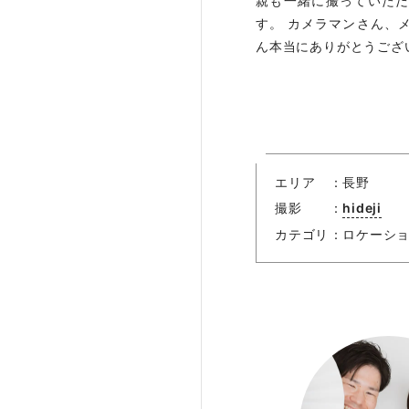
親も一緒に撮っていた
す。 カメラマンさん、
ん本当にありがとうござ
エリア
長野
撮影
hideji
カテゴリ
ロケーシ