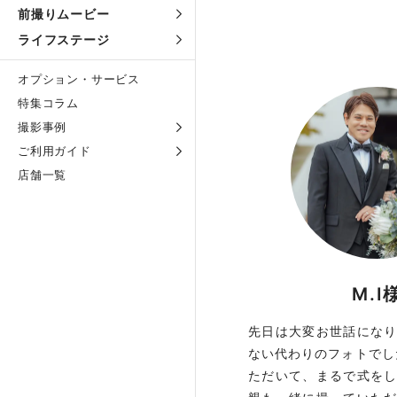
前撮りムービー
ライフステージ
オプション・サービス
特集コラム
撮影事例
ご利用ガイド
店舗一覧
M.I
先日は大変お世話にな
ない代わりのフォトでし
ただいて、まるで式を