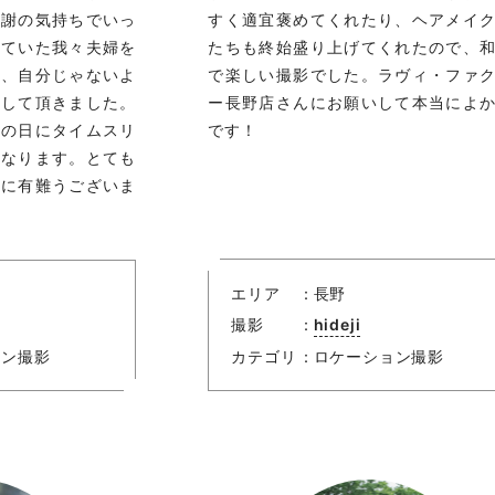
感謝の気持ちでいっ
すく適宜褒めてくれたり、ヘアメイ
していた我々夫婦を
たちも終始盛り上げてくれたので、
り、自分じゃないよ
で楽しい撮影でした。ラヴィ・ファ
出して頂きました。
ー長野店さんにお願いして本当によ
あの日にタイムスリ
です！
になります。とても
当に有難うございま
エリア
長野
撮影
hideji
ョン撮影
カテゴリ
ロケーション撮影