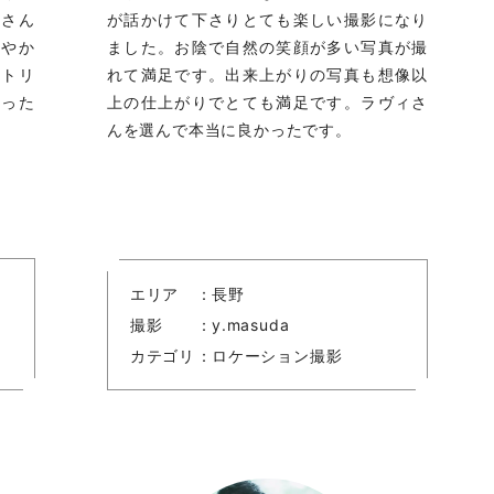
クさん
が話かけて下さりとても楽しい撮影になり
和やか
ました。お陰で自然の笑顔が多い写真が撮
クトリ
れて満足です。出来上がりの写真も想像以
かった
上の仕上がりでとても満足です。ラヴィさ
んを選んで本当に良かったです。
エリア
長野
撮影
y.masuda
カテゴリ
ロケーション撮影