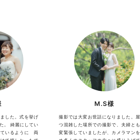
様
M.S様
りました。式を挙げ
撮影では大変お世話になりました。
た。 綺麗にしてい
つ混雑した場所での撮影で、夫婦と
しているように 両
変緊張していましたが、カメラマン