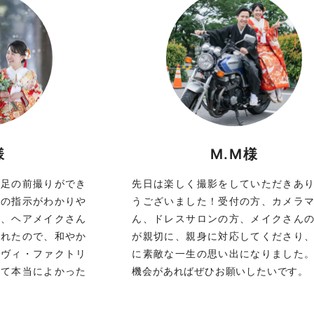
様
M.M様
満足の前撮りができ
先日は楽しく撮影をしていただきあ
んの指示がわかりや
うございました！受付の方、カメラ
り、ヘアメイクさん
ん、ドレスサロンの方、メイクさん
くれたので、和やか
が親切に、親身に対応してくださり
ラヴィ・ファクトリ
に素敵な一生の思い出になりました
して本当によかった
機会があればぜひお願いしたいです。