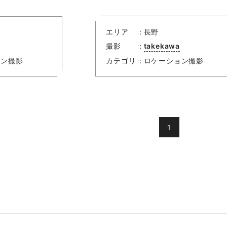
エリア
長野
撮影
takekawa
ョン撮影
カテゴリ
ロケーション撮影
1