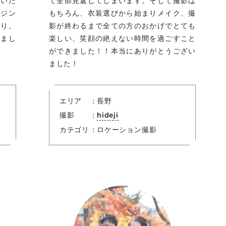
ていた
て全部見返してしまいます。そして撮影は
ージン
もちろん、衣装選びから始まりメイク、撮
さり、
影が終わるまで全ての方のおかげでとても
きまし
楽しい、笑顔の絶えない時間を過ごすこと
ができました！！本当にありがとうござい
ました！
エリア
長野
撮影
hideji
カテゴリ
ロケーション撮影