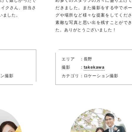
だけて嬉しかったで
め多くのスタッフの方々に盛り上げ
メイクさん、担当さ
だきました。また撮影をする中でポ
いました。
グや場所など様々な提案をしてくだ
素敵な写真と思い出を残すことがで
た。ありがとうございました！
エリア
長野
撮影
takekawa
ョン撮影
カテゴリ
ロケーション撮影