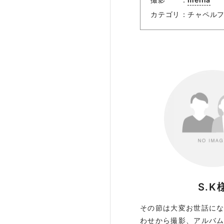
カテゴリ
チャペル
S.K
その節は大変お世話に
わせから撮影、アルバ