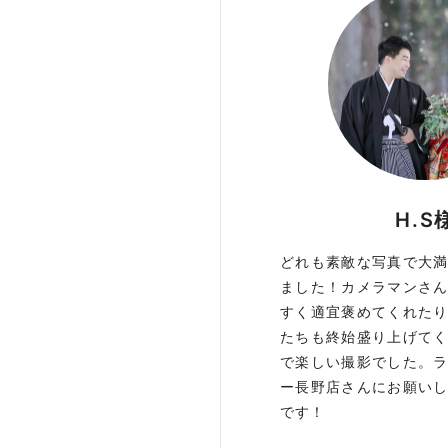
H.S
どれも素敵な写真で大
ました！カメラマンさ
すく適宜褒めてくれた
たちも終始盛り上げて
で楽しい撮影でした。
ー長野店さんにお願い
です！