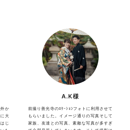
A.K様
屋外か
前撮り善光寺のﾛｹｰｼｮﾝフォトに利用させて
もに大
もらいました。イメージ通りの写真そして
をはじ
家族、友達との写真、素敵な写真が多すぎ