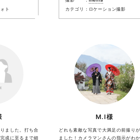
フォト
カテゴリ
ロケーション撮影
様
M.I様
なりました。打ち合
どれも素敵な写真で大満足の前撮り
ム完成に至るまで細
ました！カメラマンさんの指示がわ