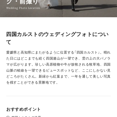
グ・前撮り
Wedding Photo Location
四国カルストのウェディングフォトについ
て
愛媛県と高知県にまたがるように位置する「四国カルスト」。晴れ
た日にはどこまでも続く四国連山が一望でき、雲の上の大パノラ
マが広がります。珍しい高原植物や牛が放牧される牧草地、四国
山脈の稜線を一望できるビュースポットなど、ここにしかない見
どころがたくさん。新緑から紅葉まで、一年を通して美しい写真
を残すことができる景勝地です。
おすすめポイント