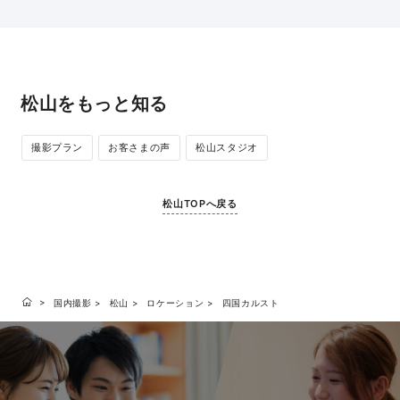
松山をもっと知る
撮影プラン
お客さまの声
松山スタジオ
松山TOPへ戻る
国内撮影
松山
ロケーション
四国カルスト