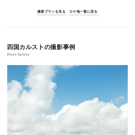
撮影プランを見る
ロケ地一覧に戻る
四国カルストの撮影事例
Photo Gallery