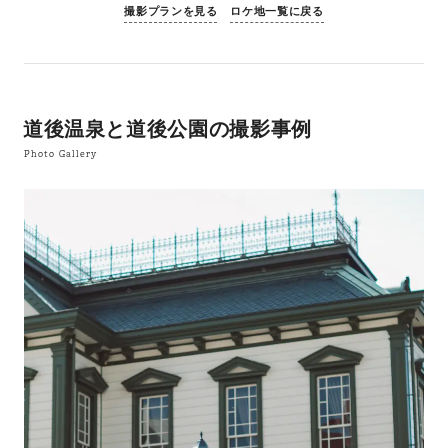
撮影プランを見る
ロケ地一覧に戻る
道後温泉と道後公園の撮影事例
Photo Gallery