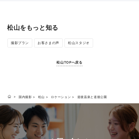
松山をもっと知る
撮影プラン
お客さまの声
松山スタジオ
松山TOPへ戻る
国内撮影
松山
ロケーション
道後温泉と道後公園