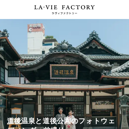
道後温泉と道後公園のフォトウェ