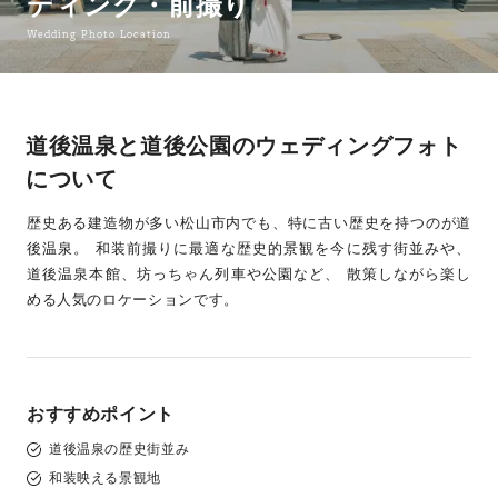
ディング・前撮り
Wedding Photo Location
道後温泉と道後公園のウェディングフォト
について
歴史ある建造物が多い松山市内でも、特に古い歴史を持つのが道
後温泉。 和装前撮りに最適な歴史的景観を今に残す街並みや、
道後温泉本館、坊っちゃん列車や公園など、 散策しながら楽し
める人気のロケーションです。
おすすめポイント
道後温泉の歴史街並み
和装映える景観地