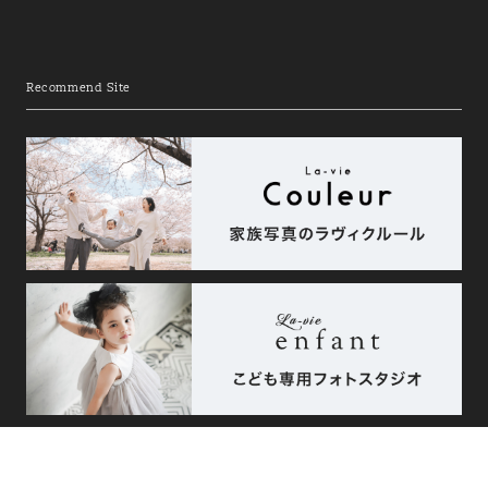
Recommend Site
相談予約
エリア
こだわり
来店・オンライン
で探す
で探す