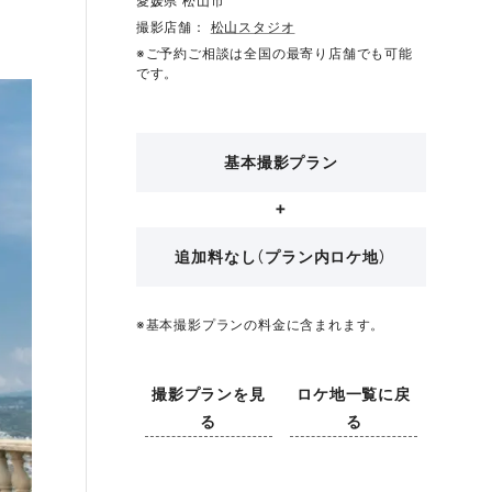
愛媛県 松山市
撮影店舗：
松山スタジオ
※ご予約ご相談は全国の最寄り店舗でも可能
です。
基本撮影プラン
追加料なし（プラン内ロケ地）
※基本撮影プランの料金に含まれます。
撮影プランを見
ロケ地一覧に戻
る
る