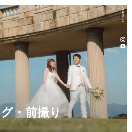
Follow us
ング・前撮り