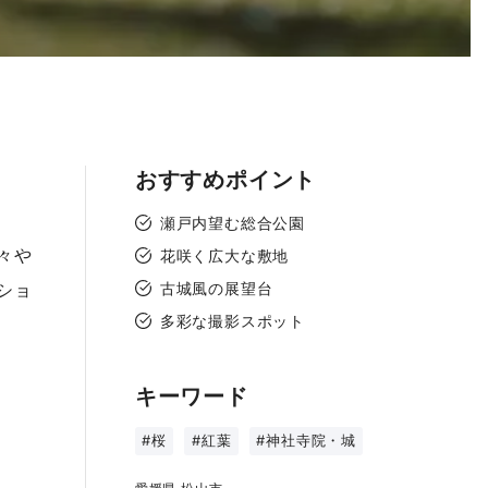
おすすめポイント
瀬戸内望む総合公園
々や
花咲く広大な敷地
ショ
古城風の展望台
多彩な撮影スポット
キーワード
#桜
#紅葉
#神社寺院・城