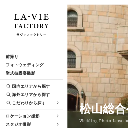
前撮り
フォトウェディング
挙式披露宴撮影
国内エリアから探す
海外エリアから探す
こだわりから探す
松山総合
ロケーション撮影
Wedding Photo Locati
スタジオ撮影