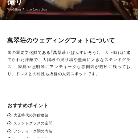
撮り
Wedding Photo Location
萬翠荘のウェディングフォトについて
国の重要文化財である「萬翠荘」（ばんすいそう）。 大正時代に建
てられた洋館で、大階段の踊り場や壁面に大きなステンドグラ
ス、 家具や照明等にアンティークな雰囲気が随所に残ってお
り、ドレスとの相性も抜群の人気スポットです。
おすすめポイント
大正時代の洋館建築
ステンドグラスの空間
アンティーク調の内装