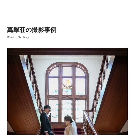
萬翠荘の撮影事例
Photo Gallery