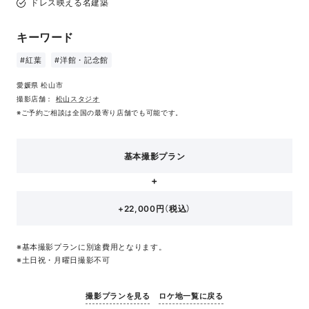
ドレス映える名建築
キーワード
#紅葉
#洋館・記念館
愛媛県 松山市
撮影店舗：
松山スタジオ
※ご予約ご相談は全国の最寄り店舗でも可能です。
基本撮影プラン
+22,000円（税込）
※基本撮影プランに別途費用となります。
※土日祝・月曜日撮影不可
撮影プランを見る
ロケ地一覧に戻る