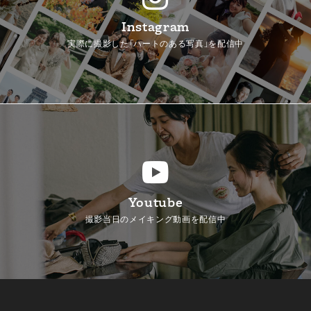
Instagram
実際に撮影した「ハートのある写真」を配信中
Youtube
撮影当日のメイキング動画を配信中