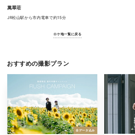
萬翠荘
JR松山駅から市内電車で約15分
ロケ地一覧に戻る
おすすめの撮影プラン
全データ込み