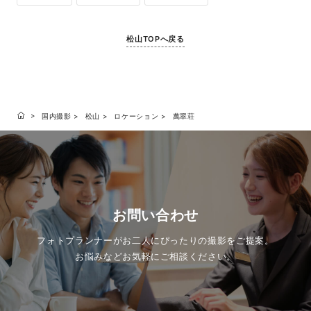
松山TOPへ戻る
国内撮影
松山
ロケーション
萬翠荘
お問い合わせ
フォトプランナーがお二人にぴったりの撮影をご提案。
お悩みなどお気軽にご相談ください。