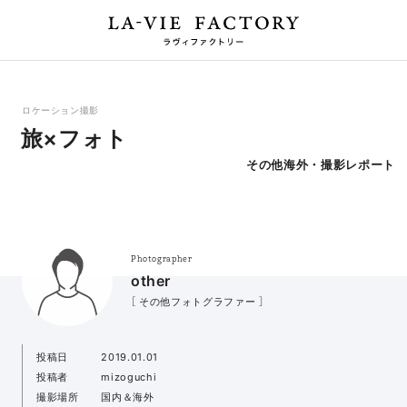
ロケーション撮影
旅×フォト
その他海外・撮影レポート
Photographer
other
［ その他フォトグラファー ］
投稿日
2019.01.01
投稿者
mizoguchi
撮影場所
国内＆海外