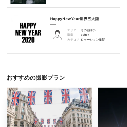
HappyNewYear世界五大陸
エリア
その他海外
撮影
other
カテゴリ
ロケーション撮影
おすすめの撮影プラン