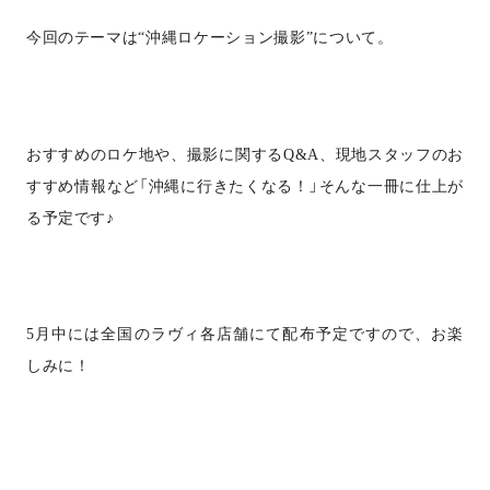
今回のテーマは“沖縄ロケーション撮影”について。
おすすめのロケ地や、撮影に関する
Q&A
、現地スタッフのお
「沖縄に行きたくなる！」そんな
冊に仕上が
すすめ情報など
一
る予定です♪
5
月中には全国のラヴィ各店舗にて配布予定ですので、お楽
しみに！