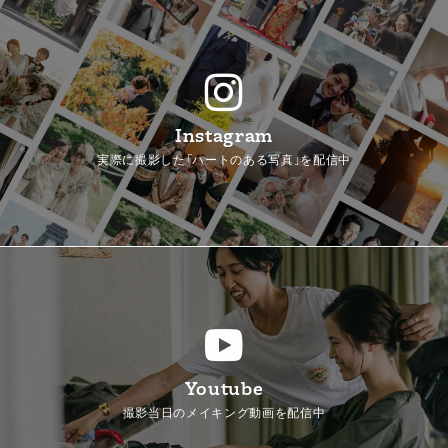
Instagram
実際に撮影した「ハートのある写真」を配信中
Youtube
撮影当日のメイキング動画を配信中