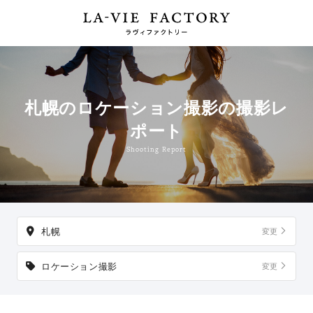
札幌のロケーション撮影の撮影レ
ポート
Shooting Report
札幌
変更
ロケーション撮影
変更