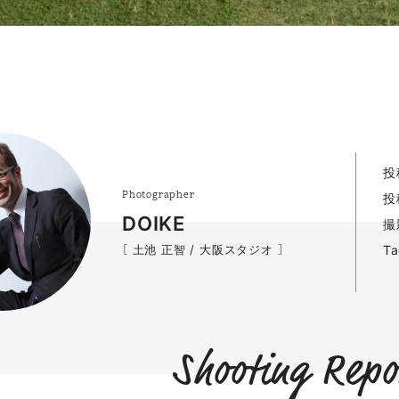
投
Photographer
投
DOIKE
撮
［ 土池 正智 / 大阪スタジオ ］
T
Shooting Repo