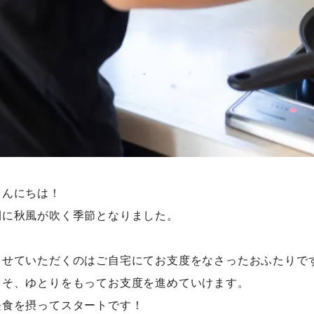
こんにちは！
間に秋風が吹く季節となりました。
させていただくのはご自宅にてお支度をなさったおふたりで
こそ、ゆとりをもってお支度を進めていけます。
軽食を摂ってスタートです！