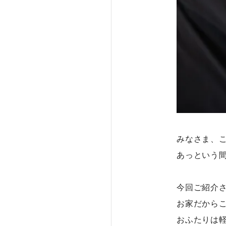
みなさま、
あっという
今回ご紹介
お家だから
おふたりは