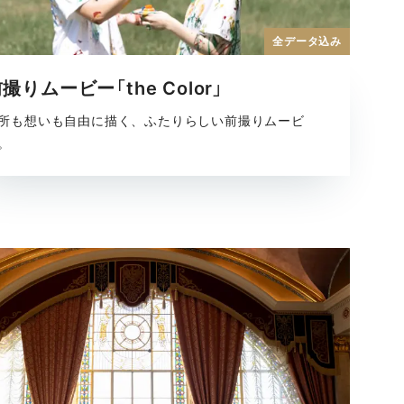
全データ込み
撮りムービー「the Color」
所も想いも自由に描く、ふたりらしい前撮りムービ
。