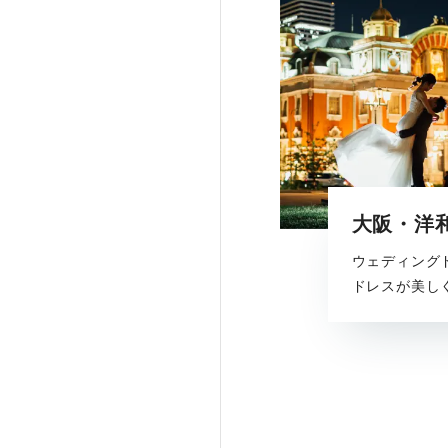
大阪・洋
ウェディング
ドレスが美し
ロケーション
で、多彩な魅
たプランです
す。