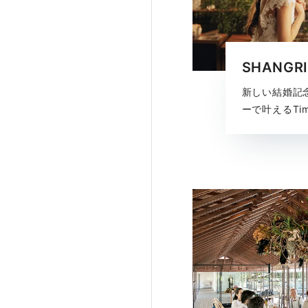
SHANGR
新しい結婚記
ーで叶えるTim