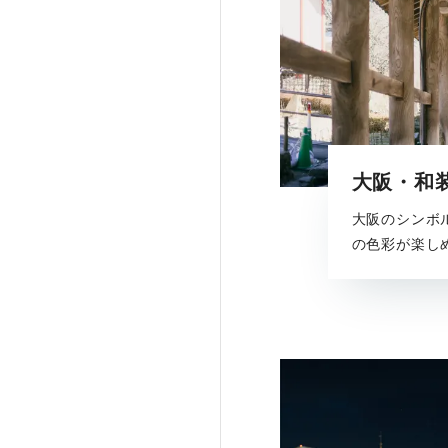
大阪・和
大阪のシンボ
の色彩が楽し
寺院、自然や
魅力を楽しめ
す。どの季節