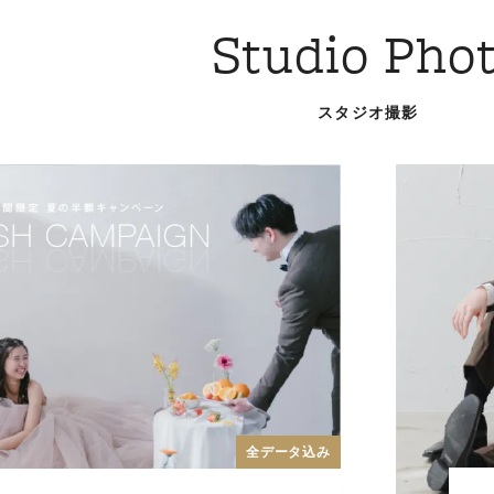
Studio Pho
スタジオ撮影
全データ込み