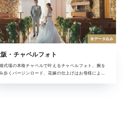
全データ込み
大阪・チャペルフォト
婚式場の本格チャペルで叶えるチャペルフォト。腕を
み歩くバージンロード、花嫁の仕上げはお母様による
ェールダウン、まるで結婚式のような思い出が残せる
ャペル撮影。大切な家族と一緒にフォトウェディング
叶えてくれる全撮影データがセットになったプランで
。