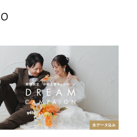
to
全データ込み