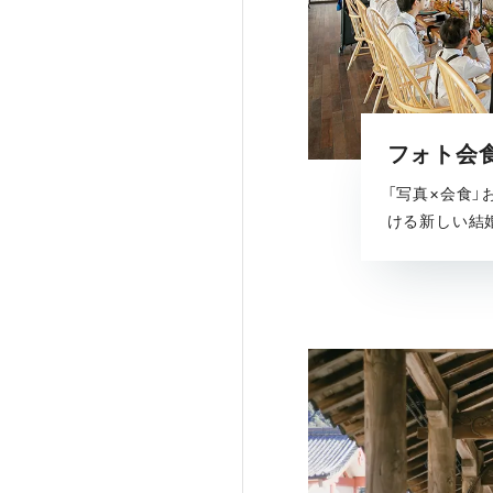
フォト会
「写真×会食
ける新しい結