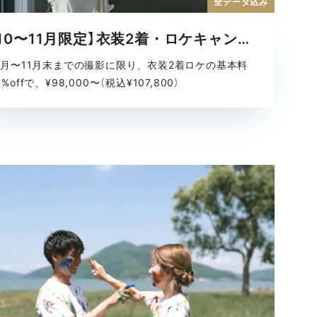
全データ込み
【10〜11月限定】衣装2着・ロケキャンペーン
0月〜11月末までの撮影に限り、衣装2着ロケの基本料
5%offで、¥98,000〜（税込¥107,800）