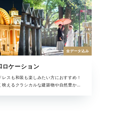
全データ込み
和ロケーション
ドレスも和装も楽しみたい方におすすめ！
く映えるクラシカルな建築物や自然豊かな
、歴史と文化を感じる和のロケーションま
力を楽しめる全撮影データがセットになっ
。どの季節でも美しい結婚写真が残せま