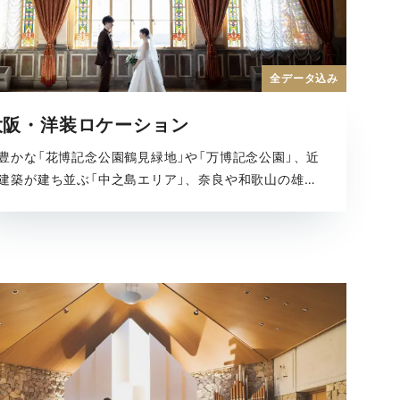
全データ込み
大阪・洋装ロケーション
豊かな「花博記念公園鶴見緑地」や「万博記念公園」、近
建築が建ち並ぶ「中之島エリア」、奈良や和歌山の雄大
自然などドレスにぴったりのロケーション満載で、大
の多彩な魅力を楽しめる全撮影データがセットになっ
プランです。どの季節でも美しい結婚写真が残せま
。