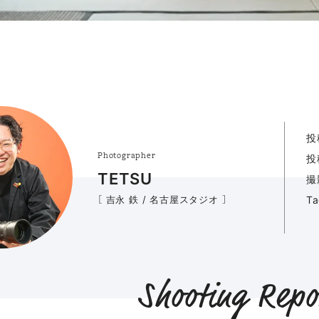
投
Photographer
投
TETSU
撮
［ 吉永 鉄 / 名古屋スタジオ ］
T
Shooting Repo