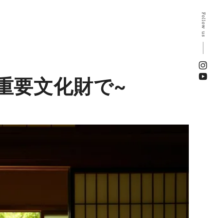
Follow us
る重要文化財で~