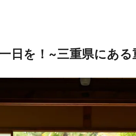
yな一日を！~三重県にあ