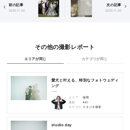
前の記事
次の記事
2025.11.30
2025.11.30
その他の撮影レポート
エリアが同じ
カテゴリが同じ
愛犬と叶える、特別なフォトウェディ
ング
エリア
福岡
撮影
AKI
カテゴリ
スタジオ撮影
studio day