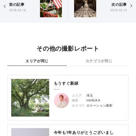
前の記事
次の記事
2019.02.16
2019.02.15
その他の撮影レポート
エリアが同じ
カテゴリが同じ
もうすぐ新緑
エリア
埼玉
撮影
HARUKA
カテゴリ
ロケーション撮影
今年も1年ありがとうございまし