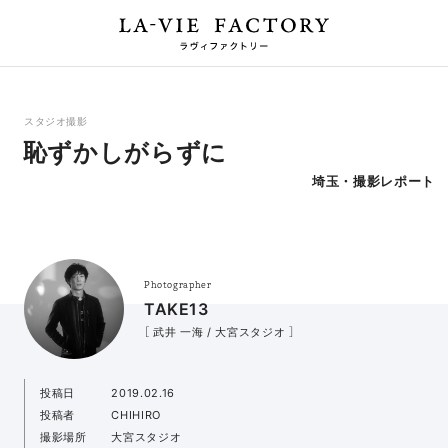
スタジオ撮影
恥ずかしがらずに
埼玉・撮影レポート
Photographer
TAKE13
［ 武井 一海 / 大宮スタジオ ］
投稿日
2019.02.16
投稿者
CHIHIRO
撮影場所
大宮スタジオ