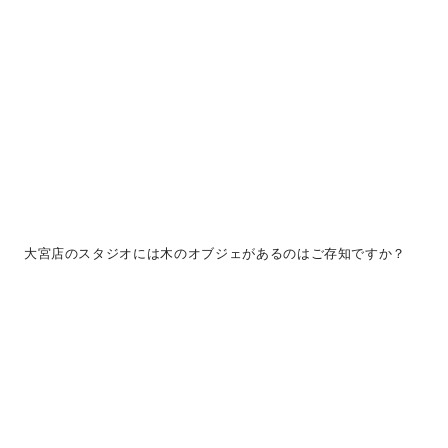
大宮店のスタジオには木のオブジェがあるのはご存知ですか？