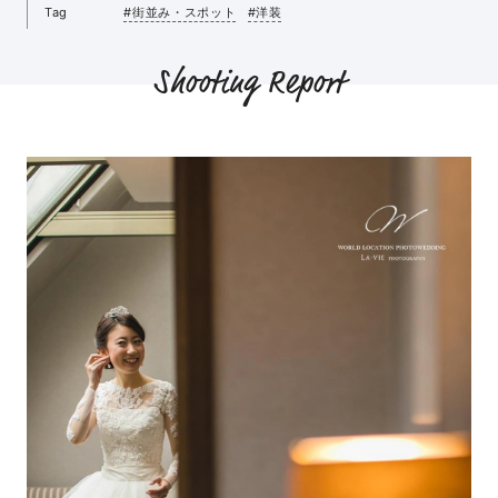
Tag
#街並み・スポット
#洋装
Shooting Report