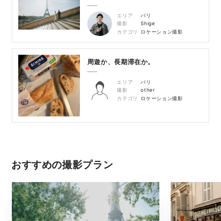
エリア
パリ
撮影
Shige
カテゴリ
ロケーション撮影
周遊か、長期滞在か。
エリア
パリ
撮影
other
カテゴリ
ロケーション撮影
おすすめの撮影プラン