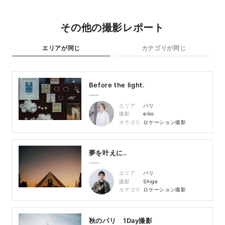
その他の撮影レポート
エリアが同じ
カテゴリが同じ
Before the light.
エリア
パリ
撮影
eiko
カテゴリ
ロケーション撮影
夢を叶えに‥
エリア
パリ
撮影
Shige
カテゴリ
ロケーション撮影
秋のパリ 1Day撮影