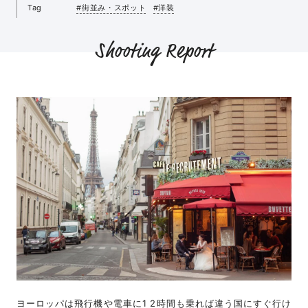
Tag
#街並み・スポット
#洋装
Shooting Report
ヨーロッパは飛行機や電車に1 2時間も乗れば違う国にすぐ行け