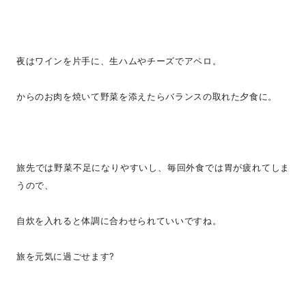
夜はワインを片手に、生ハムやチーズでアペロ。
からのお肉を焼いて野菜を添えたらバランスの取れた夕食に。
旅先では野菜不足になりやすいし、毎回外食では胃が疲れてしま
うので、
自炊を入れると体調に合わせられていいですね。
旅を元気に過ごせます?