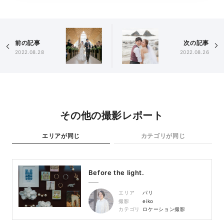
前の記事
次の記事
2022.08.28
2022.08.26
その他の撮影レポート
エリアが同じ
カテゴリが同じ
Before the light.
エリア
パリ
撮影
eiko
カテゴリ
ロケーション撮影