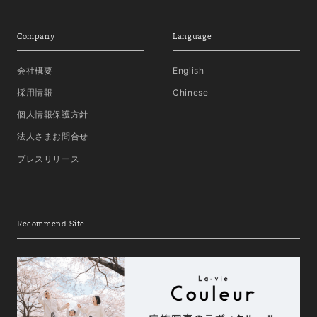
Company
Language
会社概要
English
採用情報
Chinese
個人情報保護方針
法人さまお問合せ
プレスリリース
Recommend Site