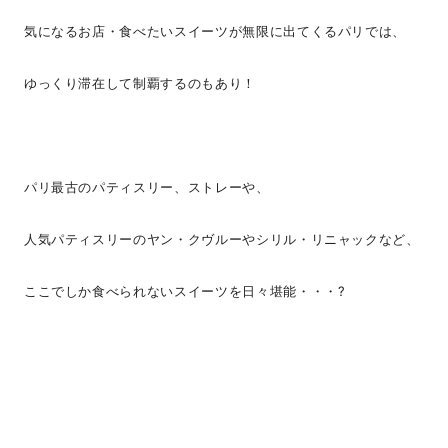
気になるお店・食べたいスイーツが無限に出てくるパリでは、
ゆっくり滞在して制覇するのもあり！
パリ最古のパティスリー、ストレーや、
人気パティスリーのヤン・クヴルーやシリル・リニャックなど、
ここでしか食べられないスイーツを日々堪能・・・?