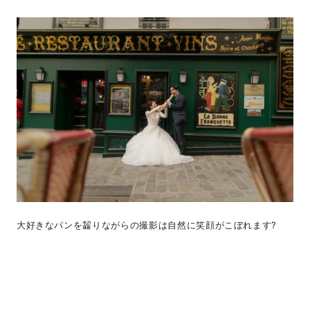
大好きなパンを齧りながらの撮影は自然に笑顔がこぼれます?