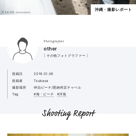
沖縄・撮影レポート
Photographer
other
［ その他フォトグラファー ］
投稿日
2019.01.06
投稿者
Tsubasa
撮影場所
仲泊ビーチ/恩納村店チャペル
Tag
#海・ビーチ
#洋装
Shooting Report