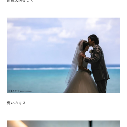
誓いのキス