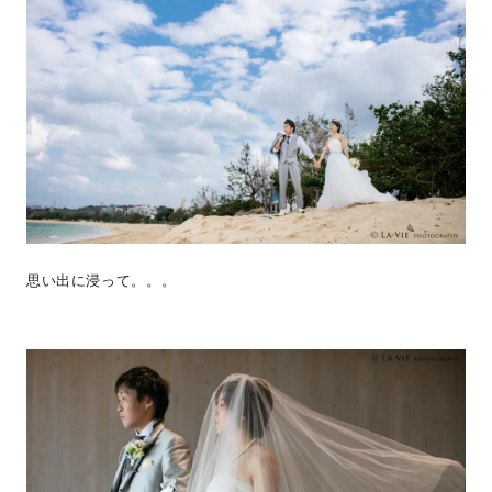
思い出に浸って。。。