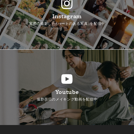
Instagram
実際に撮影した「ハートのある写真」を配信中
Youtube
撮影当日のメイキング動画を配信中