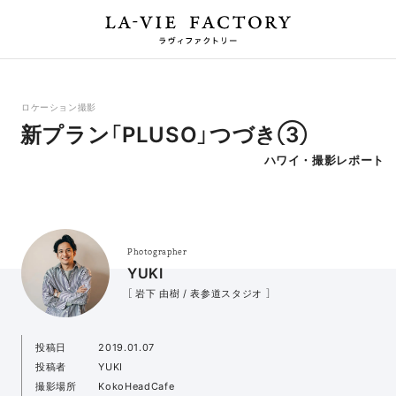
ロケーション撮影
新プラン「PLUSO」つづき③
ハワイ・撮影レポート
Photographer
YUKI
［ 岩下 由樹 / 表参道スタジオ ］
投稿日
2019.01.07
投稿者
YUKI
撮影場所
KokoHeadCafe