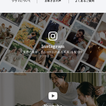
ラヴィについて
お客さまの声
よくあるご質問
Instagram
実際に撮影した「ハートのある写真」を配信中