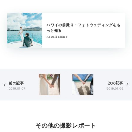
ハワイの前撮り・フォトウェディングをも
っと知る
Hawaii Studio
前の記事
次の記事
2019.01.07
2019.01.06
その他の撮影レポート