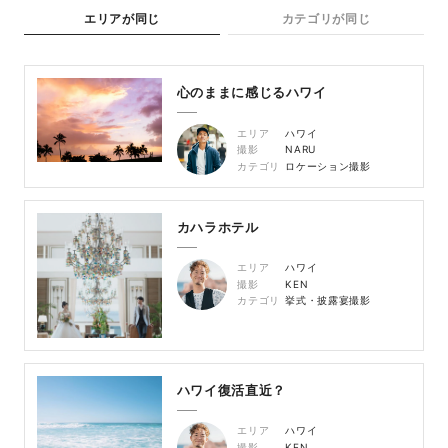
エリアが同じ
カテゴリが同じ
心のままに感じるハワイ
エリア
ハワイ
撮影
NARU
カテゴリ
ロケーション撮影
カハラホテル
エリア
ハワイ
撮影
KEN
カテゴリ
挙式・披露宴撮影
ハワイ復活直近？
エリア
ハワイ
撮影
KEN