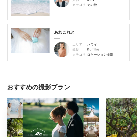
カテゴリ
その他
あれこれと
エリア
ハワイ
撮影
Kumiko
カテゴリ
ロケーション撮影
おすすめの撮影プラン