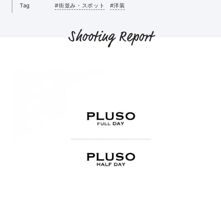
Tag
#街並み・スポット
#洋装
Shooting Report