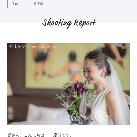
Tag
#洋装
Shooting Report
皆さん、こんにちは！！原口です。