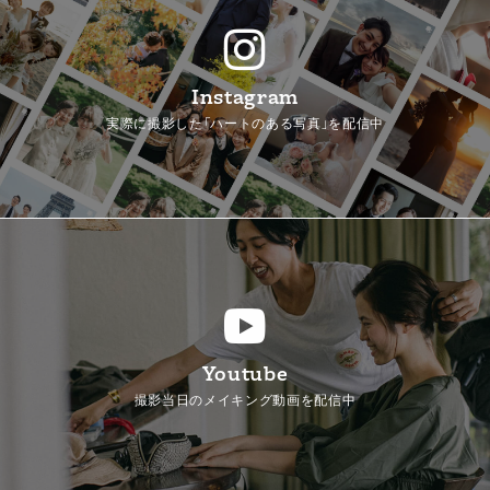
Instagram
実際に撮影した「ハートのある写真」を配信中
Youtube
撮影当日のメイキング動画を配信中