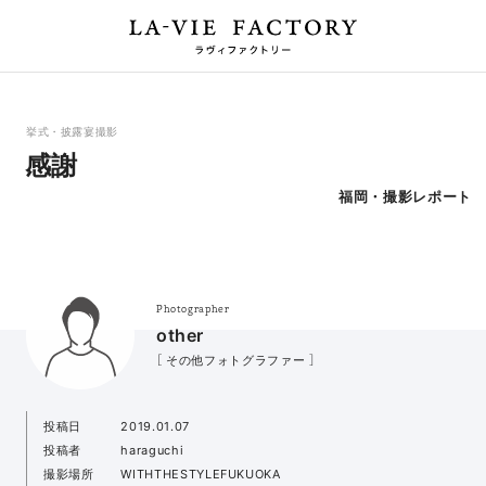
挙式・披露宴撮影
感謝
福岡・撮影レポート
Photographer
other
［ その他フォトグラファー ］
投稿日
2019.01.07
投稿者
haraguchi
撮影場所
WITHTHESTYLEFUKUOKA