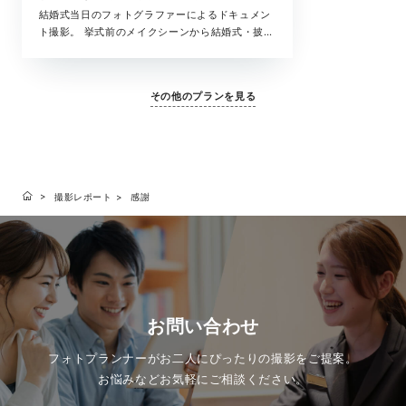
結婚式当日のフォトグラファーによるドキュメン
ト撮影。 挙式前のメイクシーンから結婚式・披露
宴まで、撮影中の全ての時間が、大切な結婚式の
一瞬。 ラヴィが写真に収めたいもの、それは大切
な「ふたりを祝福するもの全て」です。
その他のプランを見る
撮影レポート
感謝
お問い合わせ
フォトプランナーがお二人にぴったりの撮影をご提案。
お悩みなどお気軽にご相談ください。