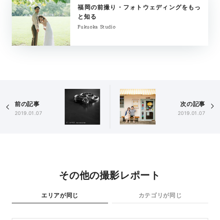
福岡の前撮り・フォトウェディングをもっ
と知る
Fukuoka Studio
前の記事
次の記事
2019.01.07
2019.01.07
その他の撮影レポート
エリアが同じ
カテゴリが同じ