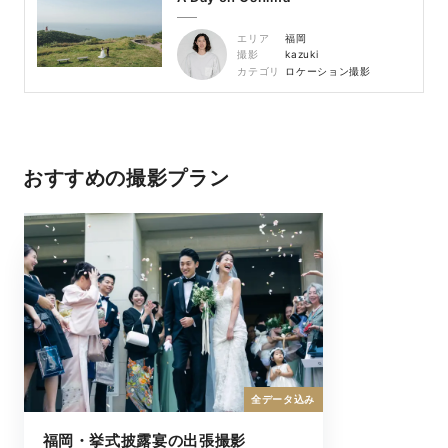
エリア
福岡
撮影
kazuki
カテゴリ
ロケーション撮影
おすすめの撮影プラン
全データ込み
福岡・挙式披露宴の出張撮影