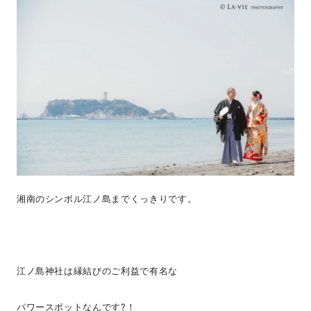
湘南のシンボル江ノ島までくっきりです。
江ノ島神社は縁結びのご利益で有名な
パワースポットなんです?！