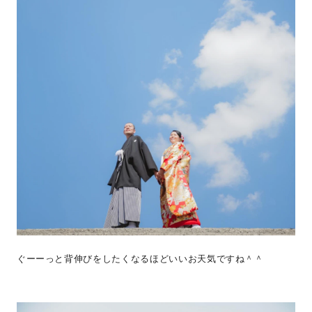
ぐーーっと背伸びをしたくなるほどいいお天気ですね＾＾