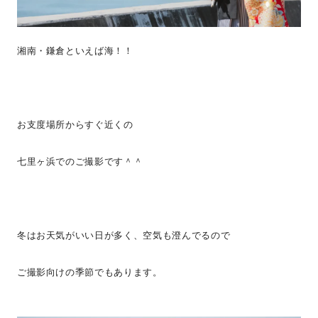
湘南・鎌倉といえば海！！
お支度場所からすぐ近くの
七里ヶ浜でのご撮影です＾＾
冬はお天気がいい日が多く、空気も澄んでるので
ご撮影向けの季節でもあります。