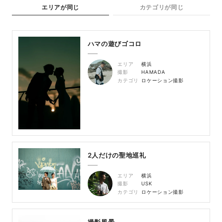
エリアが同じ
カテゴリが同じ
ハマの遊びゴコロ
エリア
横浜
撮影
HAMADA
カテゴリ
ロケーション撮影
2人だけの聖地巡礼
エリア
横浜
撮影
USK
カテゴリ
ロケーション撮影