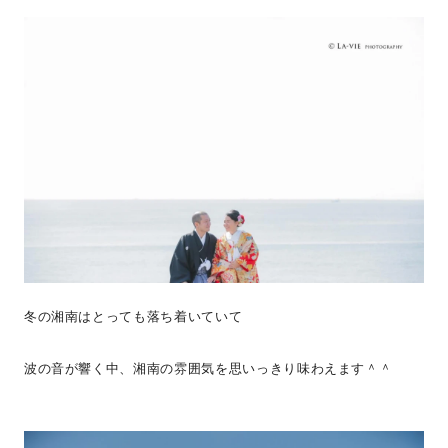
冬の湘南はとっても落ち着いていて
波の音が響く中、湘南の雰囲気を思いっきり味わえます＾＾