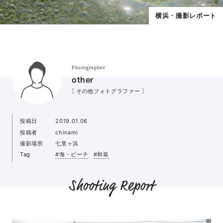
横浜・撮影レポート
Photographer
other
［ その他フォトグラファー ］
投稿日
2019.01.06
投稿者
chinami
撮影場所
七里ヶ浜
Tag
#海・ビーチ
#和装
Shooting Report