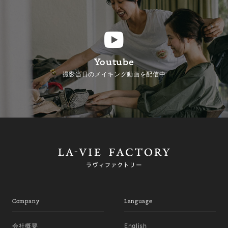
Youtube
撮影当日のメイキング動画を配信中
Company
Language
会社概要
English