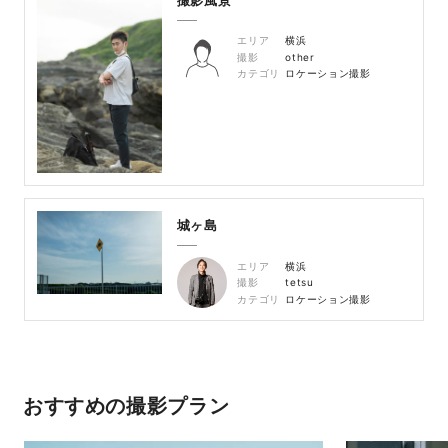
撮影風景
エリア
横浜
撮影
other
カテゴリ
ロケーション撮影
城ヶ島
エリア
横浜
撮影
tetsu
カテゴリ
ロケーション撮影
おすすめの撮影プラン