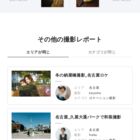
その他の撮影レポート
エリアが同じ
カテゴリが同じ
冬の納屋橋撮影_名古屋ロケ
エリア
名古屋
撮影
kayoko
カテゴリ
ロケーション撮影
名古屋_久屋大通パークで和装撮影
エリア
名古屋
撮影
haku
カテゴリ
ロケーション撮影