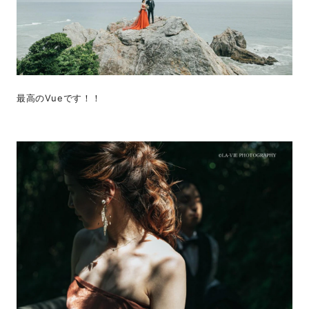
最高のVueです！！