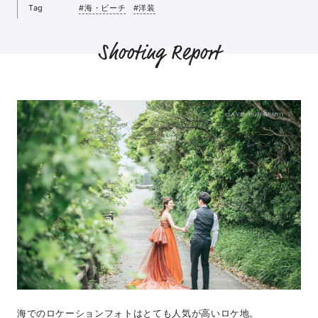
Tag
#海・ビーチ
#洋装
Shooting Report
海でのロケーションフォトはとても人気が高いロケ地。