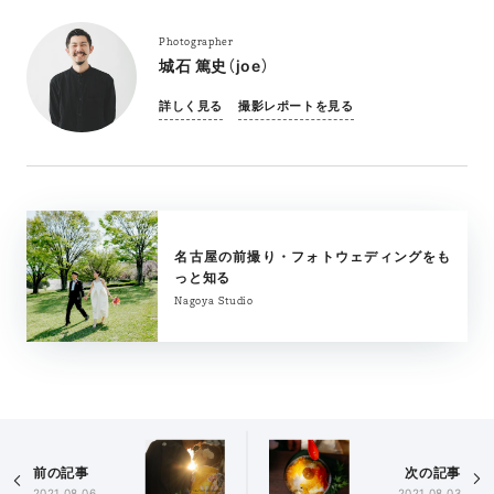
Photographer
城石 篤史（joe）
詳しく見る
撮影レポートを見る
名古屋の前撮り・フォトウェディングをも
っと知る
Nagoya Studio
前の記事
次の記事
2021.08.06
2021.08.03