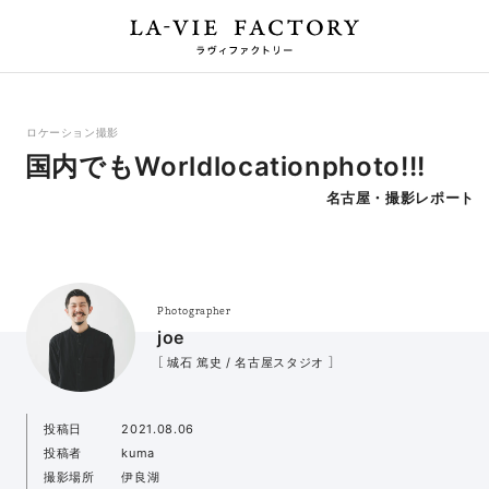
ロケーション撮影
国内でもWorldlocationphoto!!!
名古屋・撮影レポート
Photographer
joe
［ 城石 篤史 / 名古屋スタジオ ］
投稿日
2021.08.06
投稿者
kuma
撮影場所
伊良湖