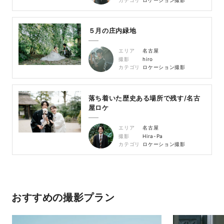
５月の庄内緑地
エリア
名古屋
撮影
hiro
カテゴリ
ロケーション撮影
落ち着いた歴史ある場所で残す/名古
屋ロケ
エリア
名古屋
撮影
Hira-Pa
カテゴリ
ロケーション撮影
おすすめの撮影プラン