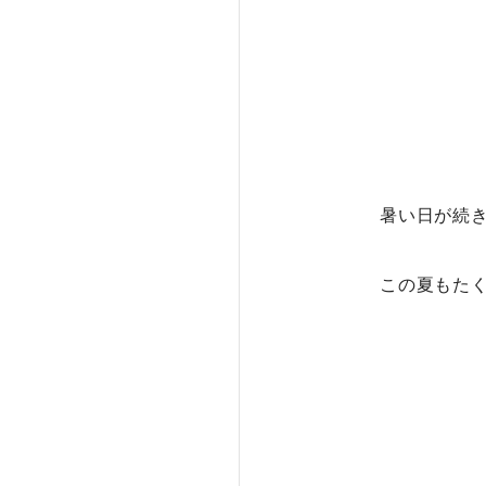
暑い日が続
この夏もた