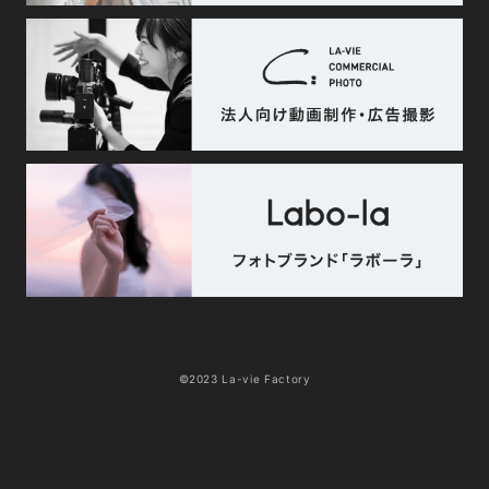
©2023 La-vie Factory