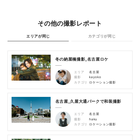
その他の撮影レポート
エリアが同じ
カテゴリが同じ
冬の納屋橋撮影_名古屋ロケ
エリア
名古屋
撮影
kayoko
カテゴリ
ロケーション撮影
名古屋_久屋大通パークで和装撮影
エリア
名古屋
撮影
haku
カテゴリ
ロケーション撮影