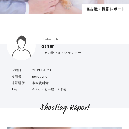
名古屋・撮影レポート
Photographer
other
［ その他フォトグラファー ］
投稿日
2019.04.23
投稿者
noroyuno
撮影場所
市政資料館
Tag
#ペットと一緒
#洋装
Shooting Report