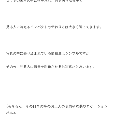
２：３の画角の中に何を入れ、何を切り取るかで
見る人に与えるインパクトや伝わり方は大きく違ってきます。
写真の中に盛り込まれている情報量はシンプルですが
その分、見る人に情景を想像させるお写真だと思います。
（もちろん、その日その時のお二人の表情や衣装やロケーション
感ある