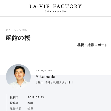
ロケーション撮影
函館の桜
札幌・撮影レポート
Photographer
Y.kamada
［ 鎌田 洋輔 / 札幌スタジオ ］
投稿日
2019.04.23
投稿者
nori
撮影場所
函館