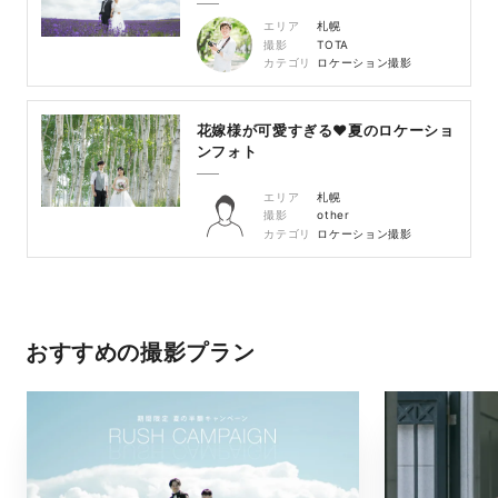
エリア
札幌
撮影
TOTA
カテゴリ
ロケーション撮影
花嫁様が可愛すぎる♥夏のロケーショ
ンフォト
エリア
札幌
撮影
other
カテゴリ
ロケーション撮影
おすすめの撮影プラン