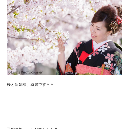
桜と新婦様、綺麗です＾＾