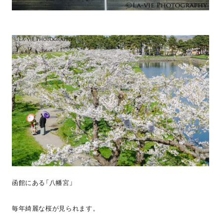
函館にある「八幡宮」
毎年綺麗な桜が見られます。