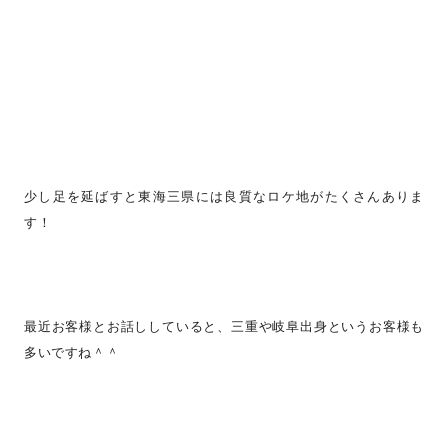
少し足を延ばすと東海三県には良質なロケ地がたくさんありま
す！
最近お客様とお話ししていると、三重や岐阜出身というお客様も
多いですね＾＾