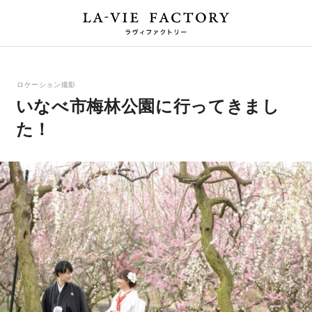
ロケーション撮影
いなべ市梅林公園に行ってきまし
た！