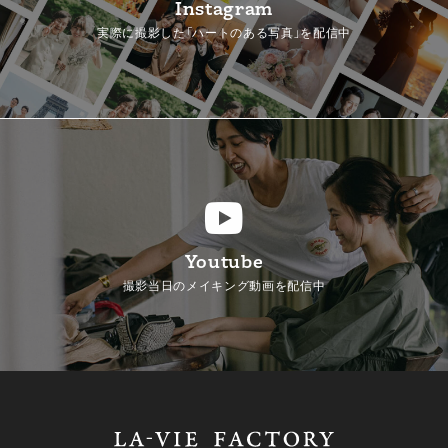
Instagram
実際に撮影した「ハートのある写真」を配信中
Youtube
撮影当日のメイキング動画を配信中