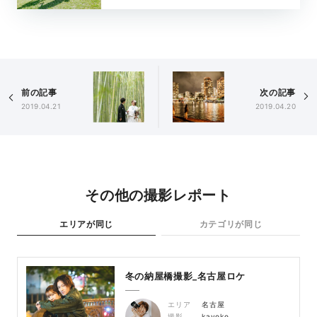
前の記事
次の記事
2019.04.21
2019.04.20
その他の撮影レポート
エリアが同じ
カテゴリが同じ
冬の納屋橋撮影_名古屋ロケ
エリア
名古屋
撮影
kayoko